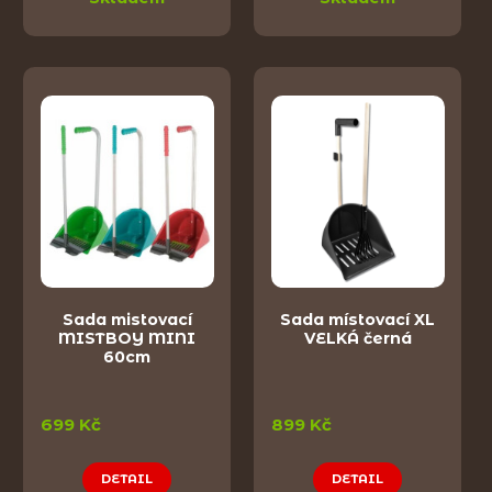
Sada mistovací
Sada místovací XL
MISTBOY MINI
VELKÁ černá
60cm
699 Kč
899 Kč
DETAIL
DETAIL