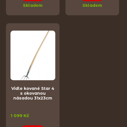
Skladem
Skladem
Vidle kované Star 4
s okovanou
násadou 31x23cm
1 099 Kč