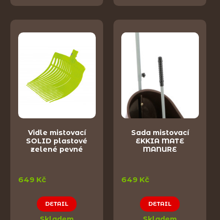
Vidle mistovací
Sada mistovací
SOLID plastové
EKKIA MATE
zelené pevné
MANURE
649 Kč
649 Kč
DETAIL
DETAIL
Skladem
Skladem