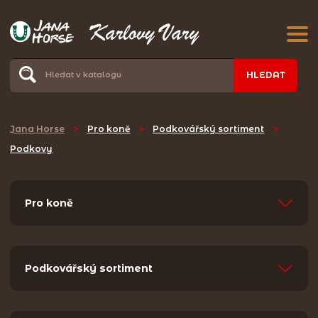
HLEDAT
Jana Horse
>
Pro koně
>
Podkovářský sortiment
>
Podkovy
Pro koně
Podkovářský sortiment