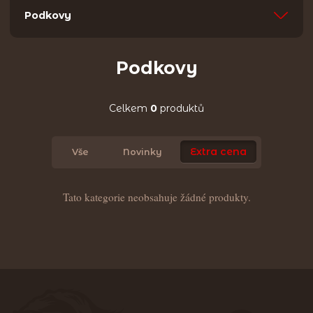
Podkovy
Podkovy
Celkem
0
produktů
Extra cena
Vše
Novinky
Tato kategorie neobsahuje žádné produkty.