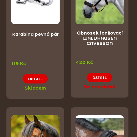
Obnosek lonžovací
Karabina pevná pár
WALDHAUSEN
CAVESSON
420 Kč
119 Kč
DETAIL
DETAIL
Na objednání
Skladem