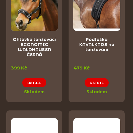
Ohlávka lonžovací
Podložka
ECONOMIC
KAVALKADE na
WALDHAUSEN
lonžování
ČERNÁ
399 Kč
479 Kč
DETAIL
DETAIL
Skladem
Skladem