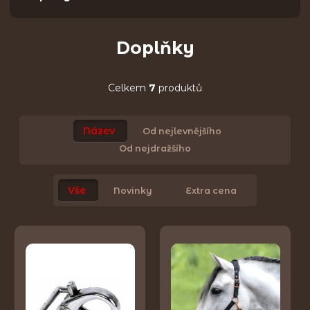
Doplňky
Celkem
7
produktů
Název
Od nejlevnějšího
Od nejdražšího
Vše
Novinky
Extra cena