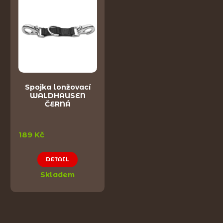
Spojka lonžovací
WALDHAUSEN
ČERNÁ
189 Kč
DETAIL
Skladem