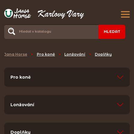
HLEDAT
Jana Horse
>
Pro koně
>
Lonžování
>
Doplňky
Pro koně
Lonžování
Doplňky