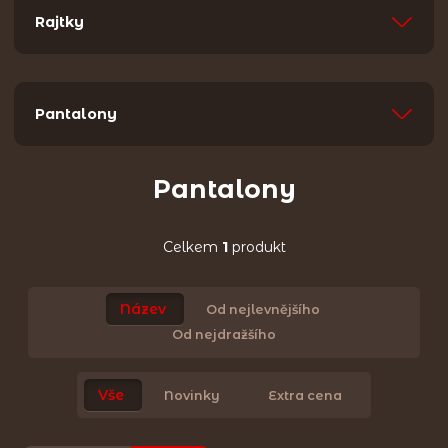
Rajtky
Pantalony
Pantalony
Celkem
1
produkt
Název
Od nejlevnějšího
Od nejdražšího
Vše
Novinky
Extra cena