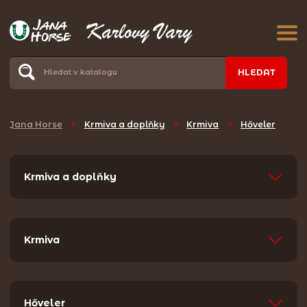
HLEDAT
Jana Horse
>
Krmiva a doplňky
>
Krmiva
>
Hőveler
Krmiva a doplňky
Krmiva
Hőveler