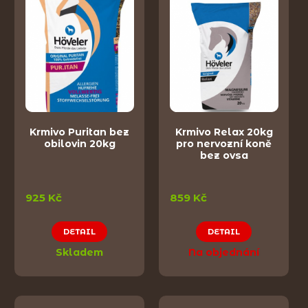
Krmivo Puritan bez
Krmivo Relax 20kg
obilovin 20kg
pro nervozní koně
bez ovsa
925 Kč
859 Kč
DETAIL
DETAIL
Skladem
Na objednání