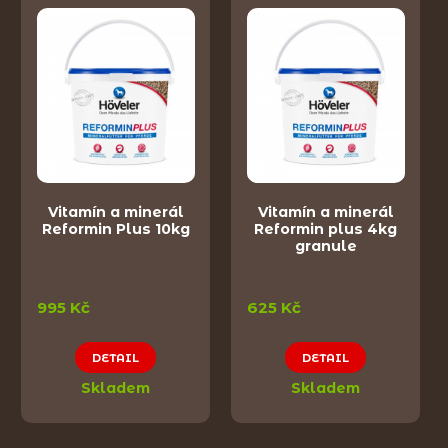
Vitamín a minerál
Vitamín a minerál
Reformin Plus 10kg
Reformin plus 4kg
granule
995 Kč
625 Kč
DETAIL
DETAIL
Skladem
Skladem