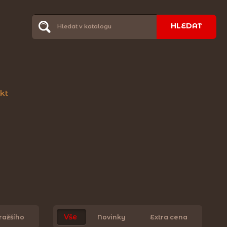
HLEDAT
kt
Vše
ražšího
Novinky
Extra cena