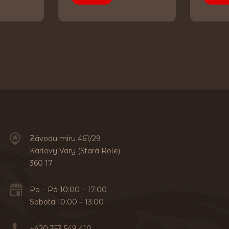
Závodu míru 461/29
Karlovy Vary (Stará Role)
360 17
Po – Pá 10:00 – 17:00
Sobota 10:00 – 13:00
+420 353 549 410