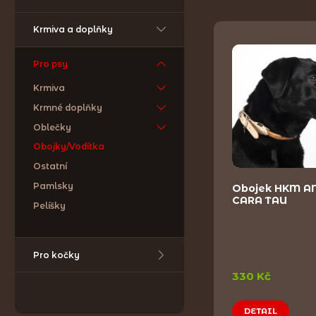
Krmiva a doplňky
Pro psy
Krmiva
Krmné doplňky
Oblečky
Obojky/Vodítka
Ostatní
Pamlsky
Obojek HKM 
CARA TAU
Pelíšky
Pro kočky
330 Kč
DETAIL