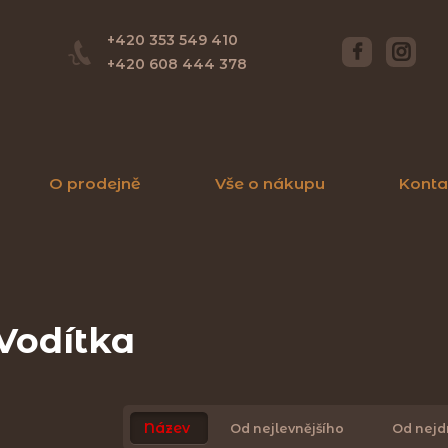
+420 353 549 410
+420 608 444 378
O prodejně
Vše o nákupu
Konta
Vodítka
Název
Od nejlevnějšího
Od nejd