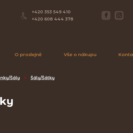
+420 353 549 410
+420 608 444 378
O prodejně
Vše o nákupu
Konta
enky/Šály
>
Šály/Šátky
tky