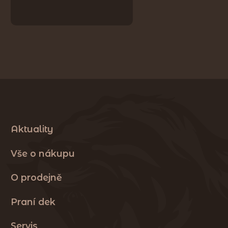
Aktuality
Vše o nákupu
O prodejně
Praní dek
Servis