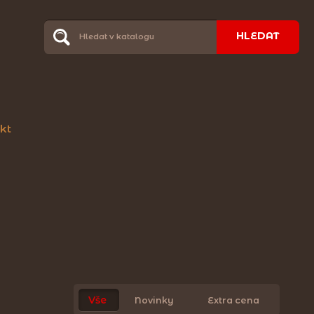
HLEDAT
kt
Vše
Novinky
Extra cena