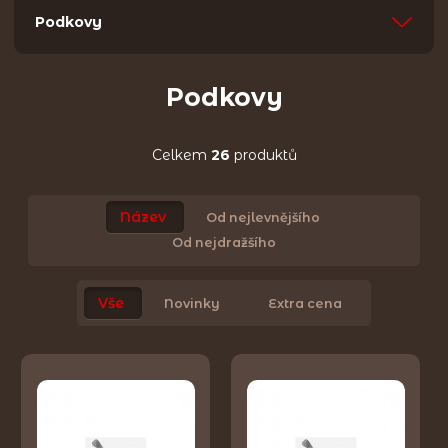
Podkovy
Podkovy
Celkem
26
produktů
Název
Od nejlevnějšího
Od nejdražšího
Vše
Novinky
Extra cena