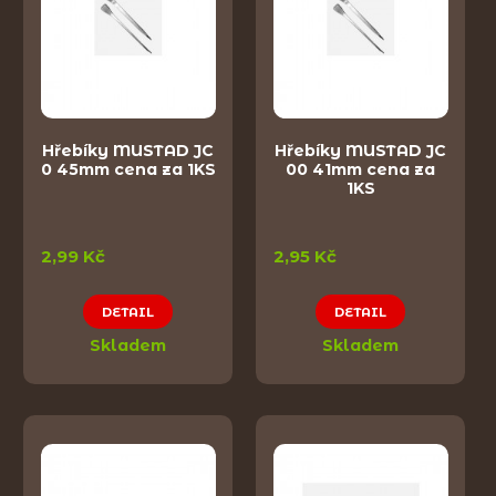
Hřebíky MUSTAD JC
Hřebíky MUSTAD JC
0 45mm cena za 1KS
00 41mm cena za
1KS
2,99 Kč
2,95 Kč
DETAIL
DETAIL
Skladem
Skladem