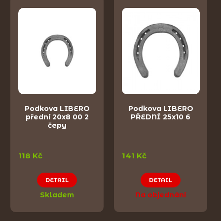
Podkova LIBERO
Podkova LIBERO
přední 20x8 00 2
PŘEDNÍ 25x10 6
čepy
118 Kč
141 Kč
DETAIL
DETAIL
Skladem
Na objednání