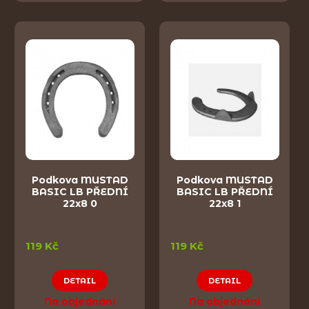
Podkova MUSTAD
Podkova MUSTAD
BASIC LB PŘEDNÍ
BASIC LB PŘEDNÍ
22x8 0
22x8 1
119 Kč
119 Kč
DETAIL
DETAIL
Na objednání
Na objednání