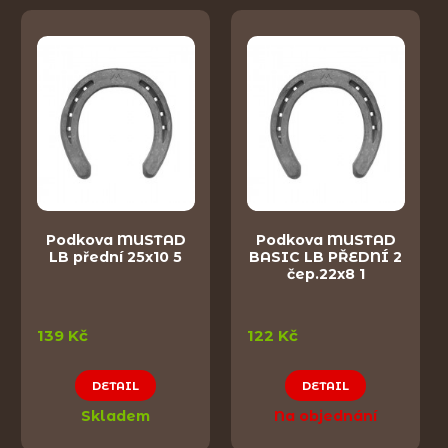
Podkova MUSTAD
Podkova MUSTAD
LB přední 25x10 5
BASIC LB PŘEDNÍ 2
čep.22x8 1
139 Kč
122 Kč
DETAIL
DETAIL
Skladem
Na objednání