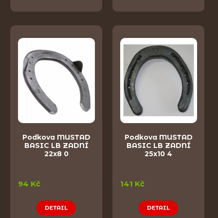
Podkova MUSTAD
Podkova MUSTAD
BASIC LB ZADNÍ
BASIC LB ZADNÍ
22x8 0
25x10 4
94 Kč
141 Kč
DETAIL
DETAIL