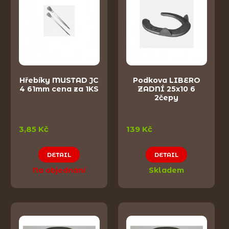
Hřebíky MUSTAD JC
Podkova LIBERO
4 61mm cena za 1KS
ZADNÍ 25x10 6
2čepy
3,85 Kč
139 Kč
DETAIL
DETAIL
Na objednání
Skladem