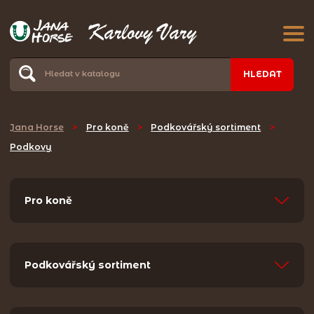
HLEDAT
Jana Horse
>
Pro koně
>
Podkovářský sortiment
>
Podkovy
Pro koně
Podkovářský sortiment