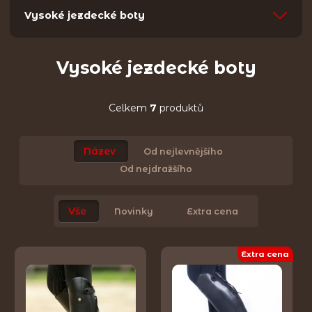
Vysoké jezdecké boty
Vysoké jezdecké boty
Celkem
7
produktů
Název
Od nejlevnějšího
Od nejdražšího
Vše
Novinky
Extra cena
Extra cena