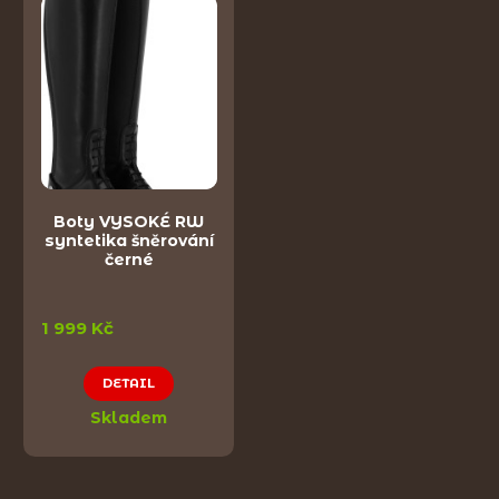
Boty VYSOKÉ RW
syntetika šněrování
černé
1 999 Kč
DETAIL
Skladem