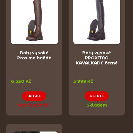
Boty vysoké
Boty vysoké
Proximo hnědé
PROXIMO
KAVALKADE černé
6 530 Kč
5 999 Kč
DETAIL
DETAIL
Na objednání
Skladem