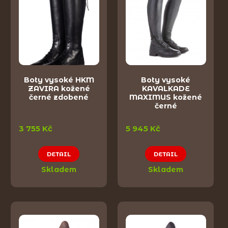
Boty vysoké HKM
Boty vysoké
ZAVIRA kožené
KAVALKADE
černé zdobené
MAXIMUS kožené
černé
3 755 Kč
5 945 Kč
DETAIL
DETAIL
Skladem
Skladem