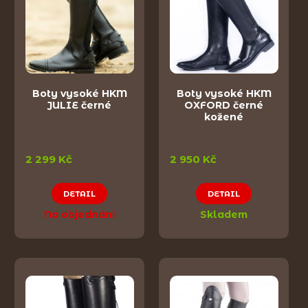
Boty vysoké HKM
Boty vysoké HKM
JULIE černé
OXFORD černé
kožené
2 299 Kč
2 950 Kč
DETAIL
DETAIL
Na objednání
Skladem