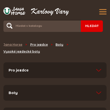
HLEDAT
Jana Horse
>
Pro jezdce
>
Boty
>
Vysoké jezdecké boty
Pro jezdce
Boty