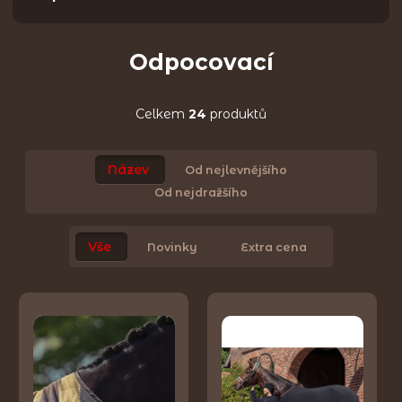
Odpocovací
Celkem
24
produktů
Název
Od nejlevnějšího
Od nejdražšího
Vše
Novinky
Extra cena