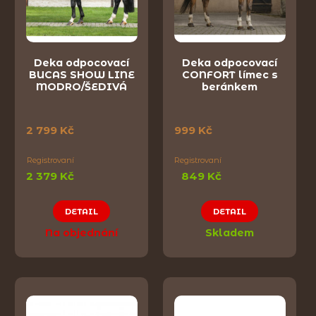
Deka odpocovací
Deka odpocovací
BUCAS SHOW LINE
CONFORT límec s
MODRO/ŠEDIVÁ
beránkem
2 799 Kč
999 Kč
Registrovaní
Registrovaní
2 379 Kč
849 Kč
DETAIL
DETAIL
Na objednání
Skladem