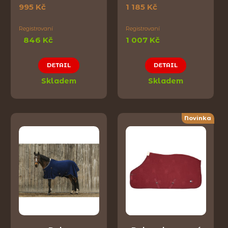
995 Kč
1 185 Kč
Registrovaní
Registrovaní
846 Kč
1 007 Kč
DETAIL
DETAIL
Skladem
Skladem
Novinka