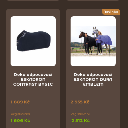
Novinka
Deka odpocovací
Deka odpocovací
ESKADRON
ESKADRON DURA
CONTRAST BASIC
EMBLEM
1 889 Kč
2 955 Kč
Registrovaní
Registrovaní
1 606 Kč
2 512 Kč