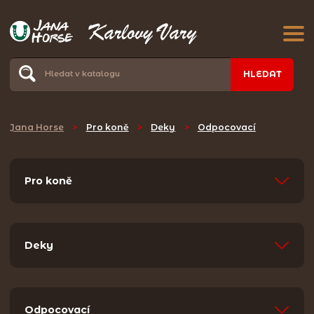
HLEDAT
Jana Horse
>
Pro koně
>
Deky
>
Odpocovací
Pro koně
Deky
Odpocovací