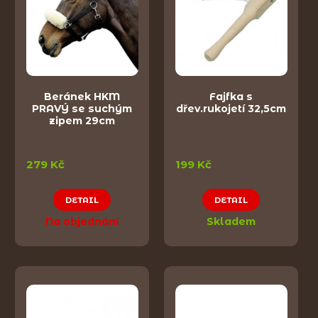
Beránek HKM
Fajfka s
PRAVÝ se suchým
dřev.rukojetí 32,5cm
zipem 29cm
279 Kč
199 Kč
DETAIL
DETAIL
Na objednání
Skladem