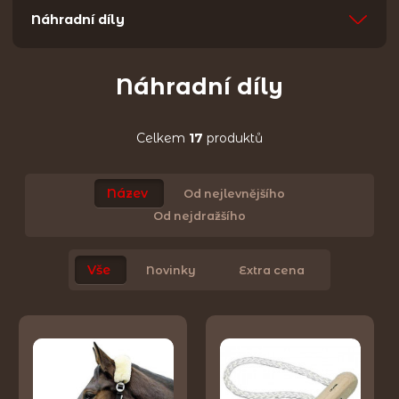
Náhradní díly
Náhradní díly
Celkem
17
produktů
Název
Od nejlevnějšího
Od nejdražšího
Vše
Novinky
Extra cena