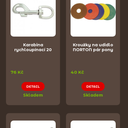
Karabina
Kroužky na udidlo
rychloupínací 20
NORTON pár pony
76 Kč
40 Kč
DETAIL
DETAIL
Skladem
Skladem