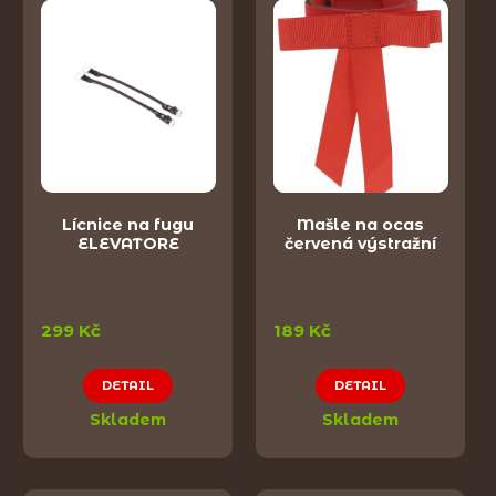
Lícnice na fugu
Mašle na ocas
ELEVATORE
červená výstražní
299 Kč
189 Kč
DETAIL
DETAIL
Skladem
Skladem