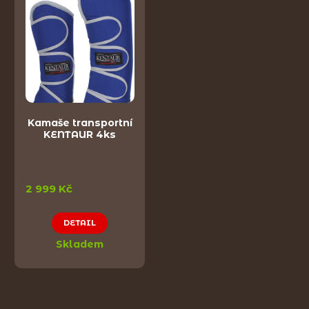
Kamaše transportní
KENTAUR 4ks
2 999 Kč
DETAIL
Skladem