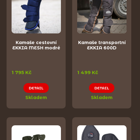
Kamaše cestovní
Kamaše transportní
EKKIA MESH modré
EKKIA 600D
1 795 Kč
1 499 Kč
DETAIL
DETAIL
Skladem
Skladem