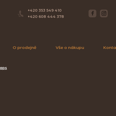
+420 353 549 410
+420 608 444 378
O prodejně
Vše o nákupu
Konta
aps