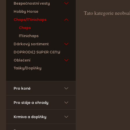
Bezpečnostní vesty
Hobby Horse
Tato kategorie neobsa
Chaps/Minichaps
Chaps
Minichaps
Dárkový sortiment
DOPRODEJ SUPER CENY
Oblečení
Tašky/Doplňky
Pro koně
Pro stáje a ohrady
Krmiva a doplňky