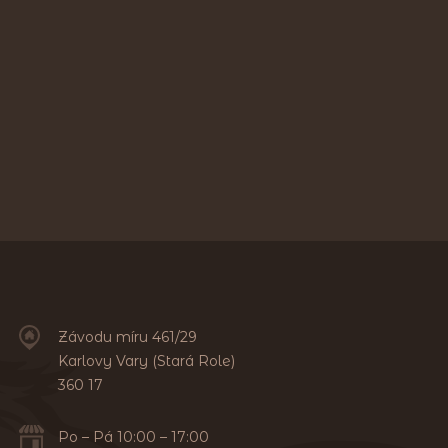
Závodu míru 461/29
Karlovy Vary (Stará Role)
360 17
Po – Pá 10:00 – 17:00