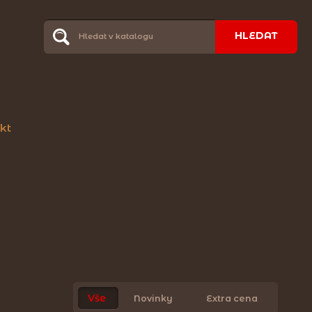
HLEDAT
kt
Vše
Novinky
Extra cena