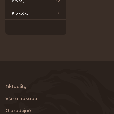
Pro psy
Pro kočky
Aktuality
Vše o nákupu
O prodejně