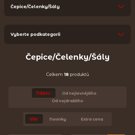
Čepice/Čelenky/Šály
Vyberte podkategorii
Čepice/Čelenky/Šály
Celkem
18
produktů
Název
Od nejlevnějšího
Od nejdražšího
Vše
Novinky
Extra cena