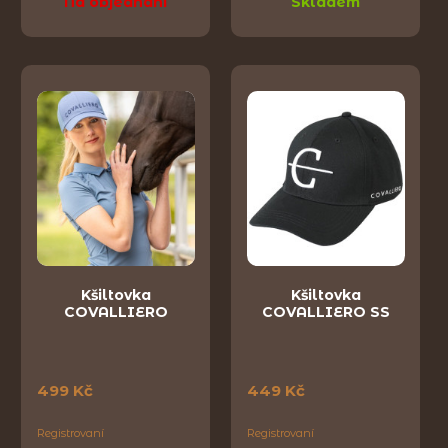
Na objednání
Skladem
Kšiltovka
Kšiltovka
COVALLIERO
COVALLIERO SS
499 Kč
449 Kč
Registrovaní
Registrovaní