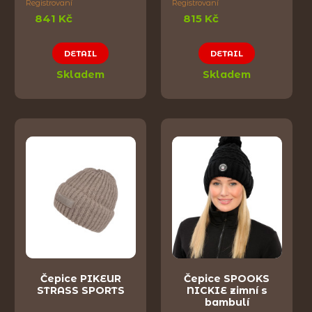
Registrovaní
Registrovaní
841 Kč
815 Kč
DETAIL
DETAIL
Skladem
Skladem
Čepice PIKEUR
Čepice SPOOKS
STRASS SPORTS
NICKIE zimní s
bambulí