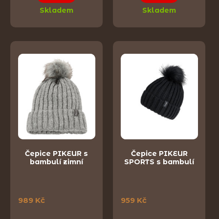
Skladem
Skladem
Čepice PIKEUR s
Čepice PIKEUR
bambulí zimní
SPORTS s bambulí
989 Kč
959 Kč