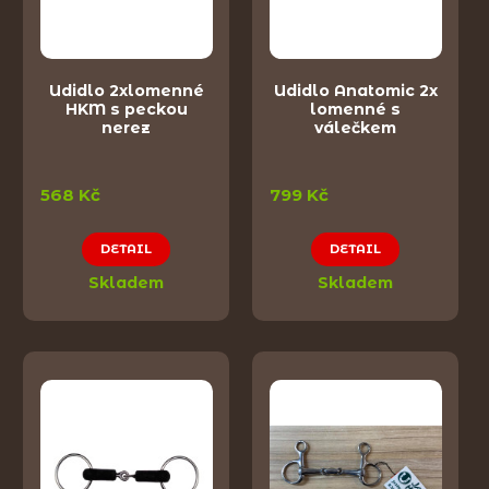
Udidlo 2xlomenné
Udidlo Anatomic 2x
HKM s peckou
lomenné s
nerez
válečkem
568 Kč
799 Kč
DETAIL
DETAIL
Skladem
Skladem