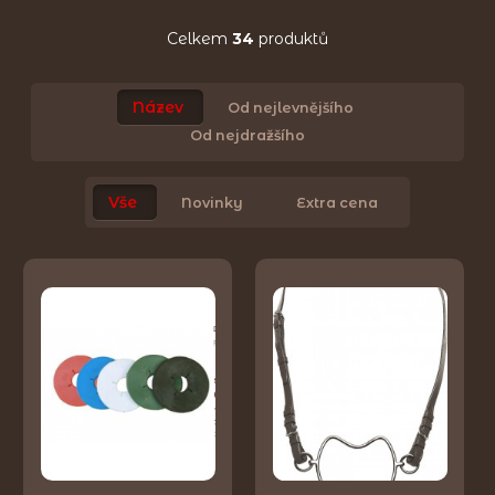
Celkem
34
produktů
Název
Od nejlevnějšího
Od nejdražšího
Vše
Novinky
Extra cena