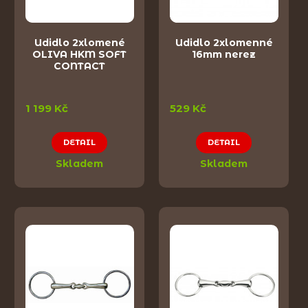
Udidlo 2xlomené
Udidlo 2xlomenné
OLIVA HKM SOFT
16mm nerez
CONTACT
1 199 Kč
529 Kč
DETAIL
DETAIL
Skladem
Skladem