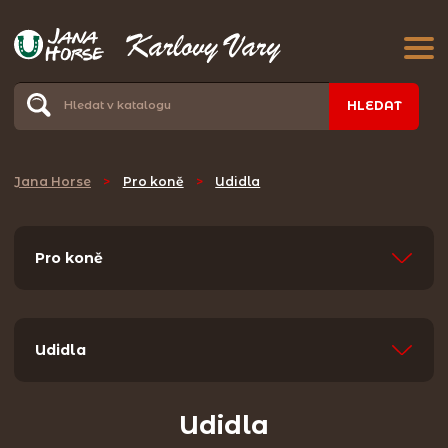
HLEDAT
Jana Horse
>
Pro koně
>
Udidla
Pro koně
Udidla
Udidla