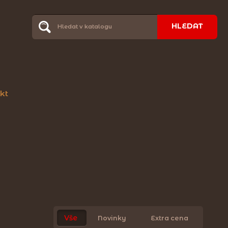
HLEDAT
kt
Vše
Novinky
Extra cena