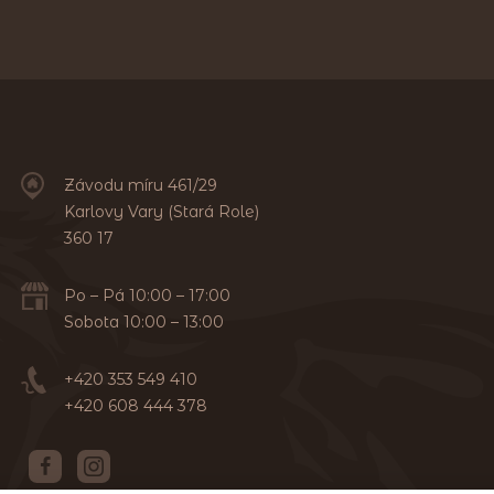
Závodu míru 461/29
Karlovy Vary (Stará Role)
360 17
Po – Pá 10:00 – 17:00
Sobota 10:00 – 13:00
+420 353 549 410
+420 608 444 378