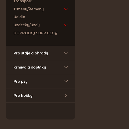
Transport
Třmeny/Řemeny
Udidla
Uzdečky/Uzdy
DOPRODEJ SUPR CENY
Pro stáje a ohrady
Krmiva a doplňky
Pro psy
Pro kočky