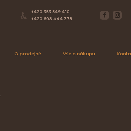
+420 353 549 410
+420 608 444 378
O prodejně
Vše o nákupu
Konta
í