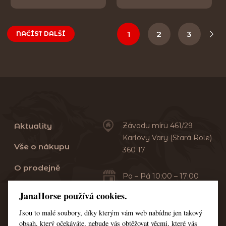
1
2
3
NAČÍST DALŠÍ
Aktuality
Závodu míru 461/29
Karlovy Vary (Stará Role)
Vše o nákupu
360 17
O prodejně
Po – Pá 10:00 – 17:00
Sobota 10:00 – 13:00
Praní dek
JanaHorse používá cookies.
Servis
Jsou to malé soubory, díky kterým vám web nabídne jen takový
+420 353 549 410
obsah, který očekáváte, nebude vás obtěžovat věcmi, které vás