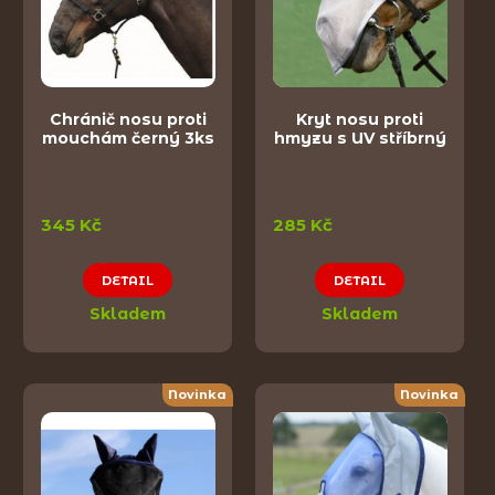
Chránič nosu proti
Kryt nosu proti
mouchám černý 3ks
hmyzu s UV stříbrný
345 Kč
285 Kč
DETAIL
DETAIL
Skladem
Skladem
Novinka
Novinka