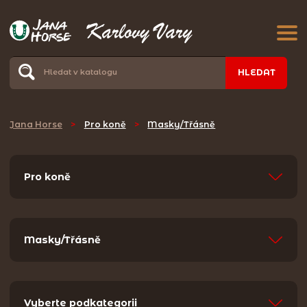
HLEDAT
Jana Horse
>
Pro koně
>
Masky/Třásně
Pro koně
Masky/Třásně
Vyberte podkategorii