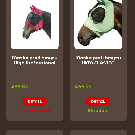
Maska proti hmyzu
Maska proti hmyzu
High Professional
HKM ELASTIC
499 Kč
499 Kč
DETAIL
DETAIL
Na objednání
Skladem