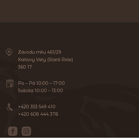
Závodu míru 461/29
Karlovy Vary (Stará Role)
360 17
Po – Pá 10:00 – 17:00
Sobota 10:00 – 13:00
+420 353 549 410
+420 608 444 378