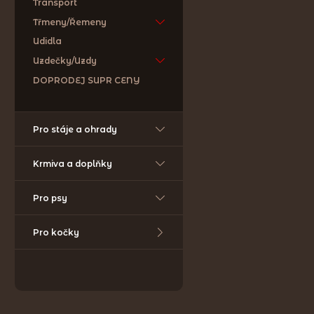
Transport
Třmeny/Řemeny
Udidla
Uzdečky/Uzdy
DOPRODEJ SUPR CENY
Pro stáje a ohrady
Krmiva a doplňky
Pro psy
Pro kočky