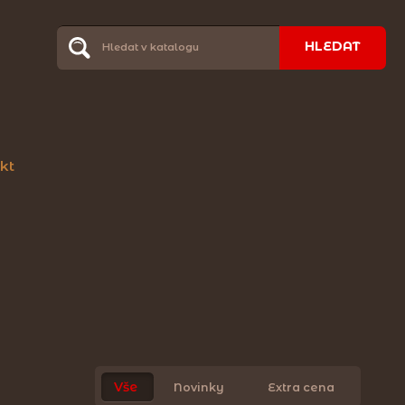
HLEDAT
kt
Vše
Novinky
Extra cena