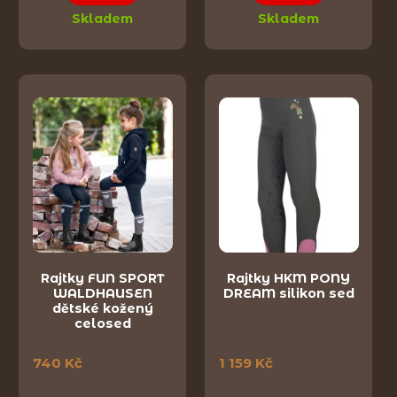
Skladem
Skladem
Rajtky FUN SPORT
Rajtky HKM PONY
WALDHAUSEN
DREAM silikon sed
dětské kožený
celosed
740 Kč
1 159 Kč