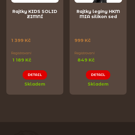
Rajtky KIDS SOLID
Rajtky legíny HKM
ZIMNÍ
MIA silikon sed
1 399 Kč
999 Kč
Registrovaní
Registrovaní
1 189 Kč
849 Kč
DETAIL
DETAIL
Skladem
Skladem