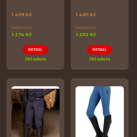
1 499 Kč
1 485 Kč
Registrovaní
Registrovaní
1 274 Kč
1 262 Kč
DETAIL
DETAIL
Skladem
Skladem