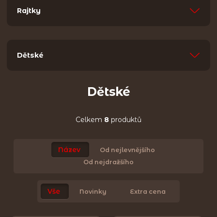
Rajtky
Dětské
Dětské
Celkem
8
produktů
Název
Od nejlevnějšího
Od nejdražšího
Vše
Novinky
Extra cena