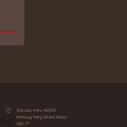
objednání
Závodu míru 461/29
Karlovy Vary (Stará Role)
360 17