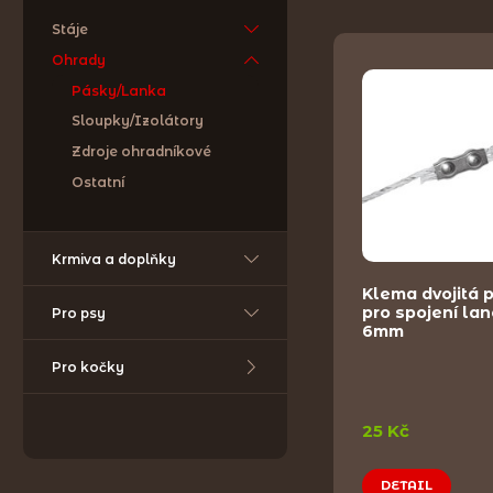
Stáje
Ohrady
Pásky/Lanka
Sloupky/Izolátory
Zdroje ohradníkové
Ostatní
Krmiva a doplňky
Klema dvojitá 
pro spojení la
Pro psy
6mm
Pro kočky
25 Kč
DETAIL