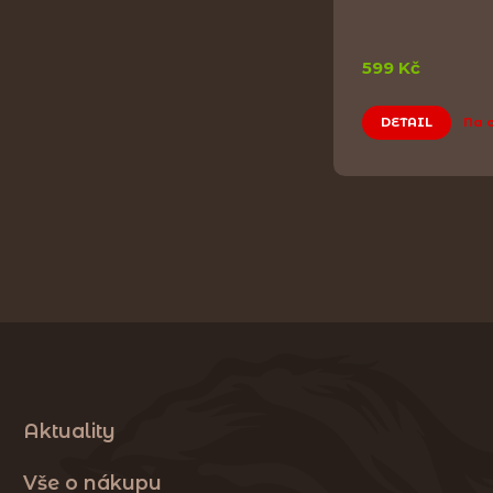
599 Kč
DETAIL
Na 
Aktuality
Vše o nákupu