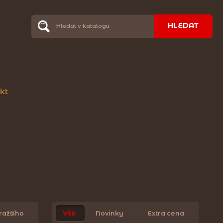
HLEDAT
kt
Vše
ražšího
Novinky
Extra cena