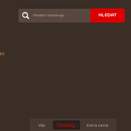
HLEDAT
kt
Novinky
Vše
Extra cena