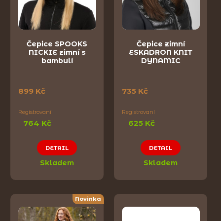
Čepice SPOOKS
Čepice zimní
NICKIE zimní s
ESKADRON KNIT
bambulí
DYNAMIC
899 Kč
735 Kč
Registrovaní
Registrovaní
764 Kč
625 Kč
DETAIL
DETAIL
Skladem
Skladem
Novinka