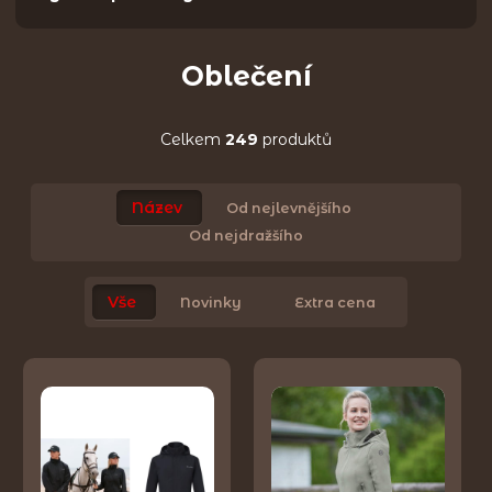
Oblečení
Celkem
249
produktů
Název
Od nejlevnějšího
Od nejdražšího
Vše
Novinky
Extra cena