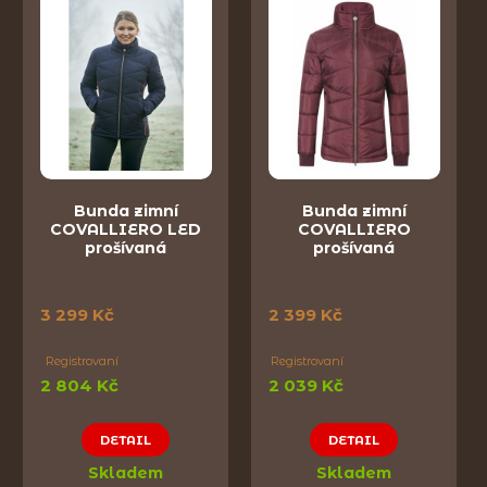
Bunda zimní
Bunda zimní
COVALLIERO LED
COVALLIERO
prošívaná
prošívaná
3 299 Kč
2 399 Kč
Registrovaní
Registrovaní
2 804 Kč
2 039 Kč
DETAIL
DETAIL
Skladem
Skladem