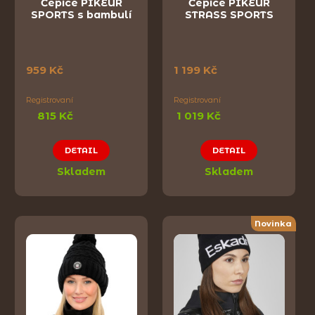
Čepice PIKEUR
Čepice PIKEUR
SPORTS s bambulí
STRASS SPORTS
959 Kč
1 199 Kč
Registrovaní
Registrovaní
815 Kč
1 019 Kč
DETAIL
DETAIL
Skladem
Skladem
Novinka