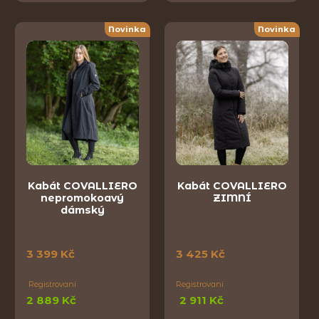
Novinka
Novinka
Kabát COVALLIERO
Kabát COVALLIERO
nepromokoavý
ZIMNÍ
dámský
3 399 Kč
3 425 Kč
Registrovaní
Registrovaní
2 889 Kč
2 911 Kč